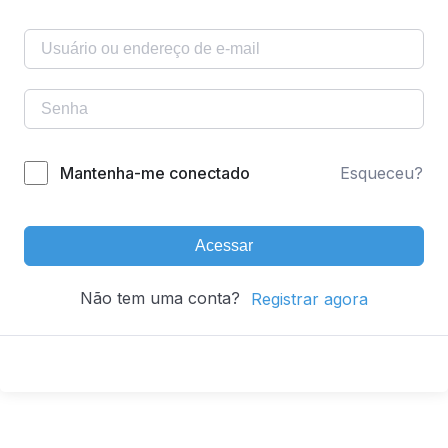
Mantenha-me conectado
Esqueceu?
Acessar
Não tem uma conta?
Registrar agora