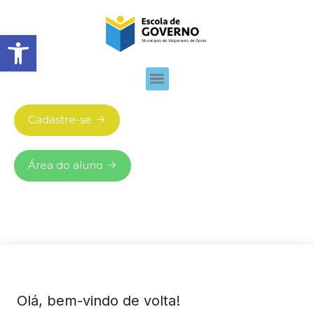
Abrir barra de ferramentas
Cadastre-se
Área do aluno
Olá, bem-vindo de volta!