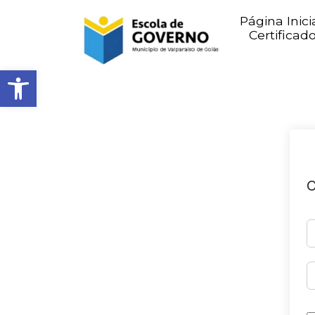
Página Inici
Certificad
Abrir barra de ferramentas
O