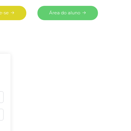
e-se
Área do aluno