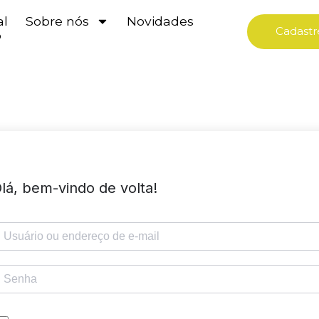
al
Sobre nós
Novidades
Cadastr
o
lá, bem-vindo de volta!