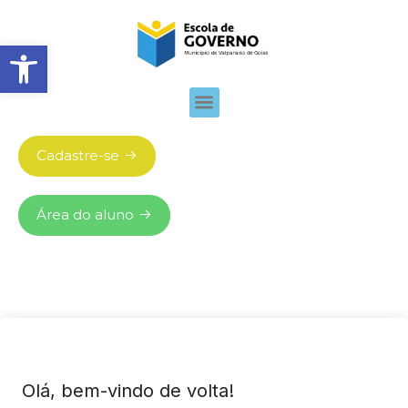
Abrir barra de ferramentas
Cadastre-se
Área do aluno
Olá, bem-vindo de volta!