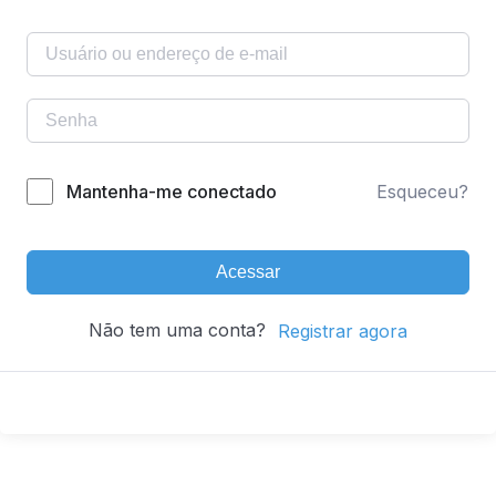
Mantenha-me conectado
Esqueceu?
Acessar
Não tem uma conta?
Registrar agora