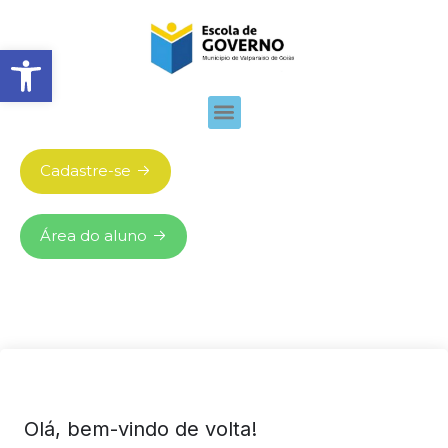
Abrir barra de ferramentas
Cadastre-se
Área do aluno
Olá, bem-vindo de volta!