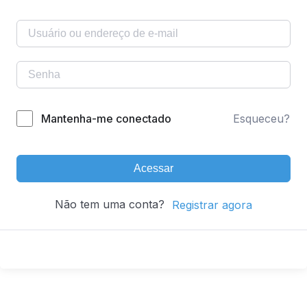
Mantenha-me conectado
Esqueceu?
Acessar
Não tem uma conta?
Registrar agora