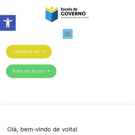
Abrir barra de ferramentas
Cadastre-se
Área do aluno
Olá, bem-vindo de volta!