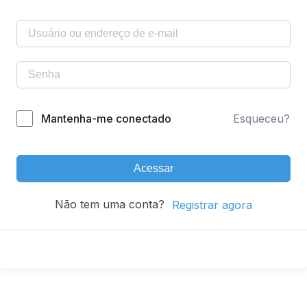
Mantenha-me conectado
Esqueceu?
Acessar
Não tem uma conta?
Registrar agora