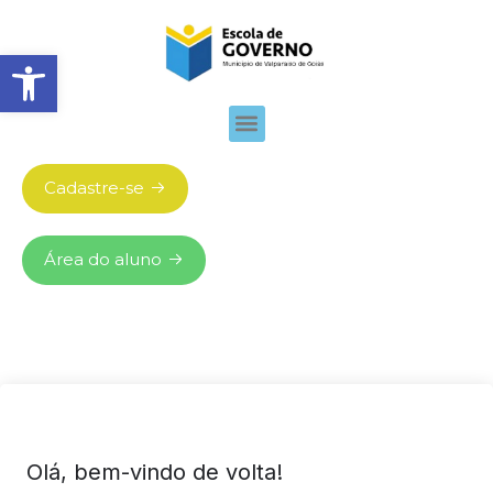
Abrir barra de ferramentas
Cadastre-se
Área do aluno
Olá, bem-vindo de volta!