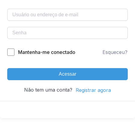
Mantenha-me conectado
Esqueceu?
Acessar
Não tem uma conta?
Registrar agora