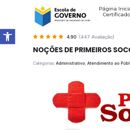
Página Inici
Certificad
Abrir barra de ferramentas
4.90
(447 Avaliação)
NOÇÕES DE PRIMEIROS SO
Categorias:
Administrativo
,
Atendimento ao Públ