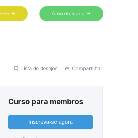
e-se
Área do aluno
Lista de desejos
Compartilhar
Curso para membros
Inscreva-se agora