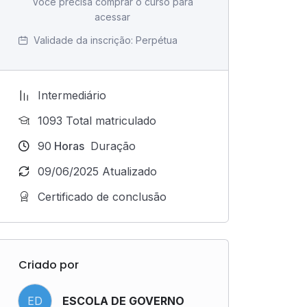
Você precisa comprar o curso para
acessar
Validade da inscrição:
Perpétua
Intermediário
1093 Total matriculado
90
Horas
Duração
09/06/2025 Atualizado
Certificado de conclusão
Criado por
ED
ESCOLA DE GOVERNO