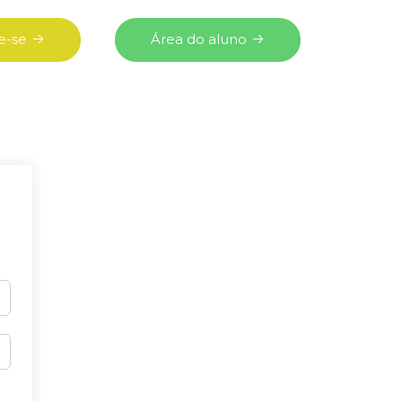
e-se
Área do aluno