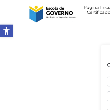
Página Inici
Certificad
Abrir barra de ferramentas
O