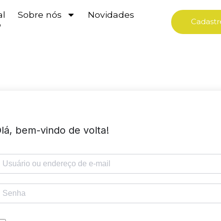
al
Sobre nós
Novidades
Cadastr
o
lá, bem-vindo de volta!