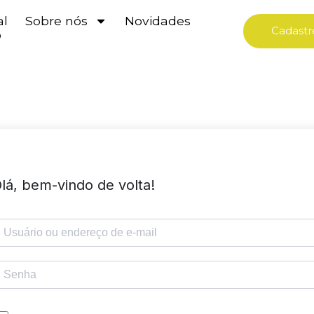
al
Sobre nós
Novidades
Cadastr
o
lá, bem-vindo de volta!