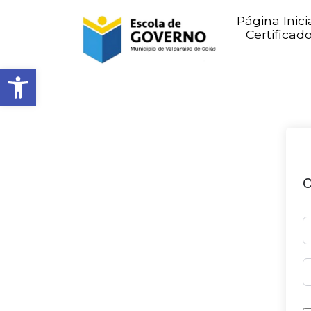
Página Inici
Certificad
Abrir barra de ferramentas
O