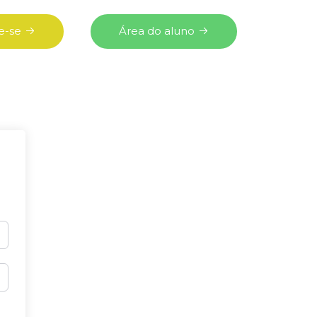
e-se
Área do aluno