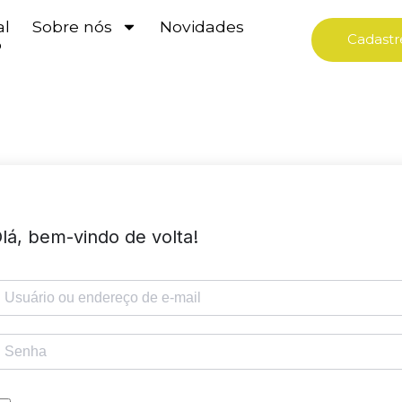
al
Sobre nós
Novidades
Cadastr
o
lá, bem-vindo de volta!