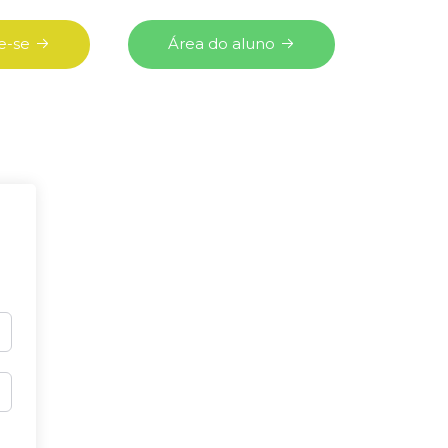
e-se
Área do aluno