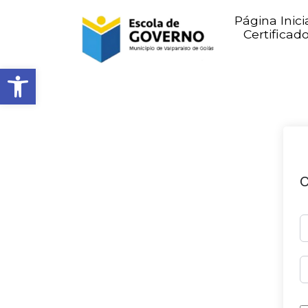
Página Inici
Certificad
Abrir barra de ferramentas
O