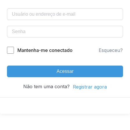
Mantenha-me conectado
Esqueceu?
Acessar
Não tem uma conta?
Registrar agora