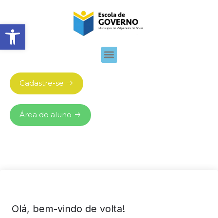
Abrir barra de ferramentas
Cadastre-se
Área do aluno
Olá, bem-vindo de volta!