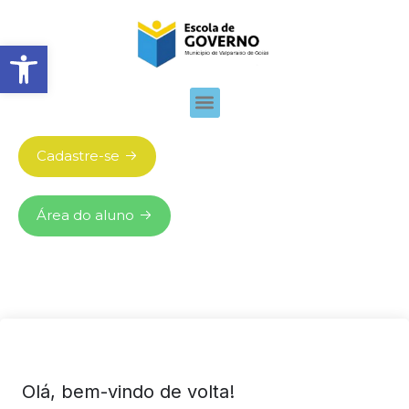
Abrir barra de ferramentas
Cadastre-se
Área do aluno
Olá, bem-vindo de volta!