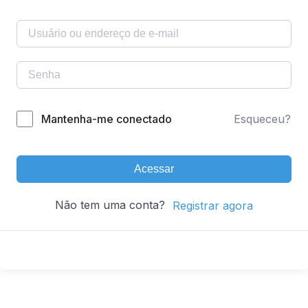
Mantenha-me conectado
Esqueceu?
Acessar
Não tem uma conta?
Registrar agora