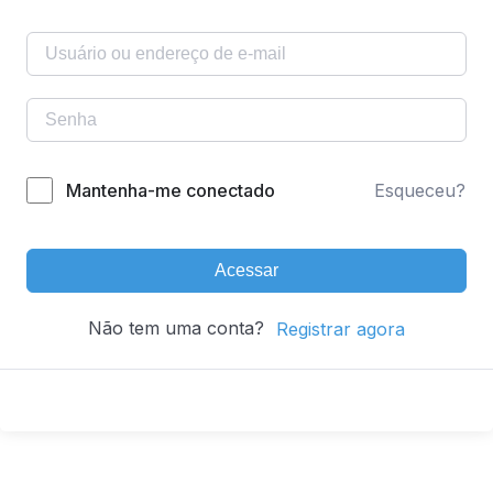
Mantenha-me conectado
Esqueceu?
Acessar
Não tem uma conta?
Registrar agora