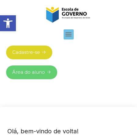
Abrir barra de ferramentas
Cadastre-se
Área do aluno
Olá, bem-vindo de volta!