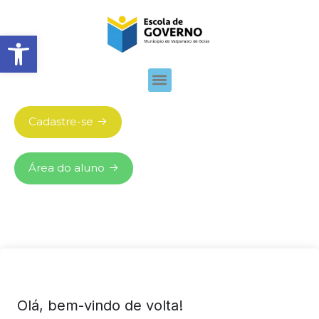
Abrir barra de ferramentas
Cadastre-se
Área do aluno
Olá, bem-vindo de volta!