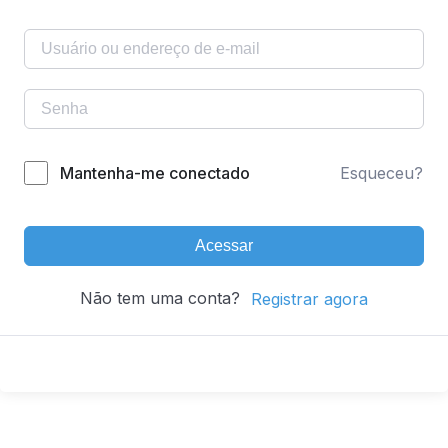
Mantenha-me conectado
Esqueceu?
Acessar
Não tem uma conta?
Registrar agora