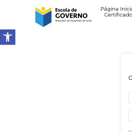
Página Inici
Certificad
Abrir barra de ferramentas
O