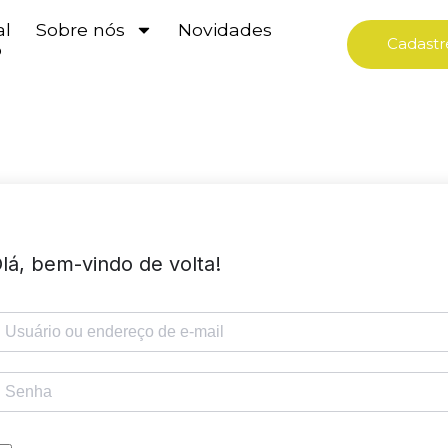
al
Sobre nós
Novidades
Cadastr
o
lá, bem-vindo de volta!