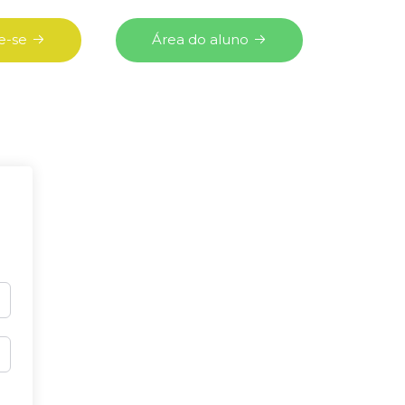
e-se
Área do aluno