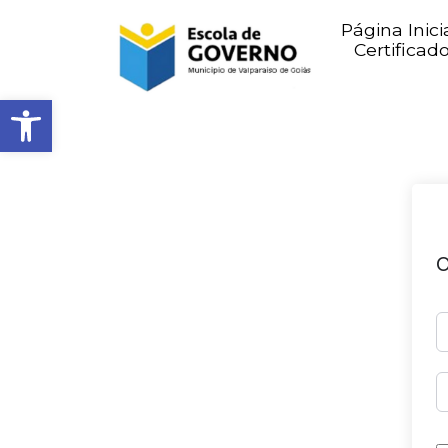
Página Inici
Certificad
Abrir barra de ferramentas
O