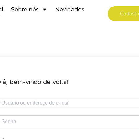
al
Sobre nós
Novidades
Cadastr
o
lá, bem-vindo de volta!