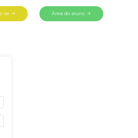
e-se
Área do aluno