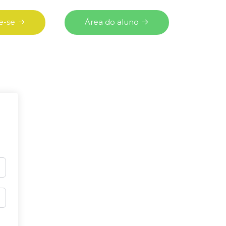
e-se
Área do aluno