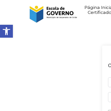
Página Inici
Certificad
Abrir barra de ferramentas
O