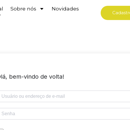
al
Sobre nós
Novidades
Cadastr
o
lá, bem-vindo de volta!