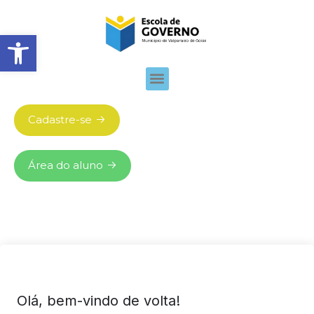
Abrir barra de ferramentas
Cadastre-se
Área do aluno
Olá, bem-vindo de volta!