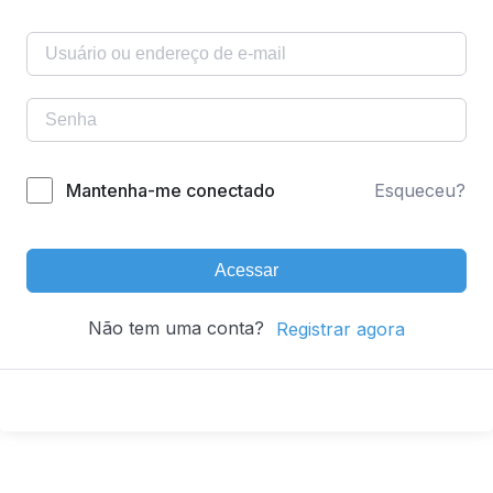
Mantenha-me conectado
Esqueceu?
Acessar
Não tem uma conta?
Registrar agora