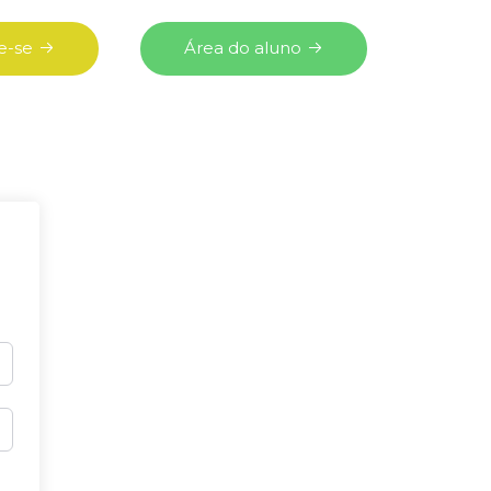
e-se
Área do aluno