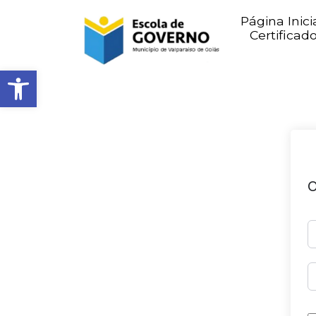
Página Inici
Certificad
Abrir barra de ferramentas
O