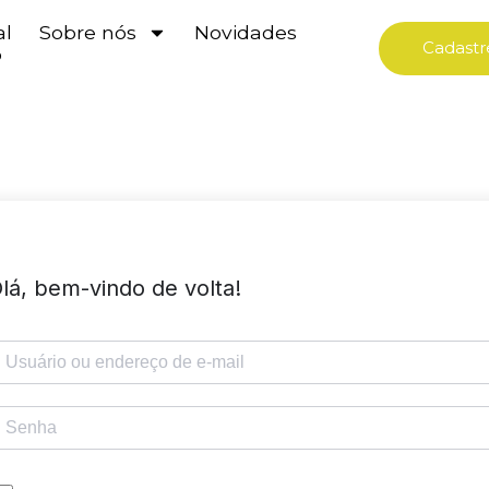
al
Sobre nós
Novidades
Cadastr
o
lá, bem-vindo de volta!