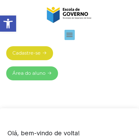
Abrir barra de ferramentas
Cadastre-se
Área do aluno
Olá, bem-vindo de volta!