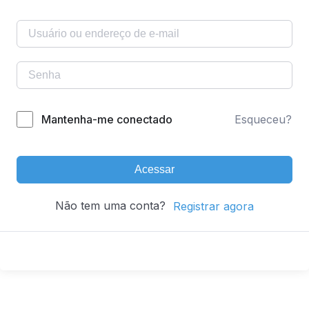
Mantenha-me conectado
Esqueceu?
Acessar
Não tem uma conta?
Registrar agora