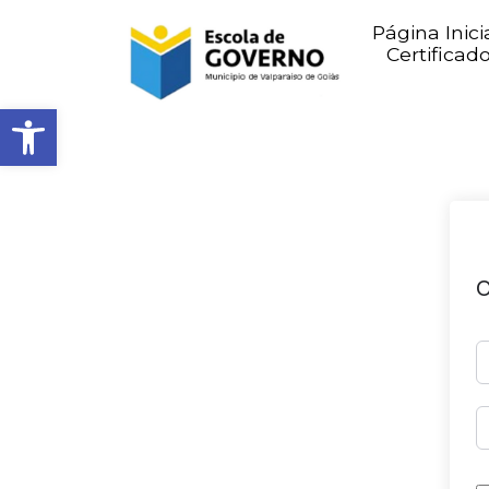
Página Inici
Certificad
Abrir barra de ferramentas
O