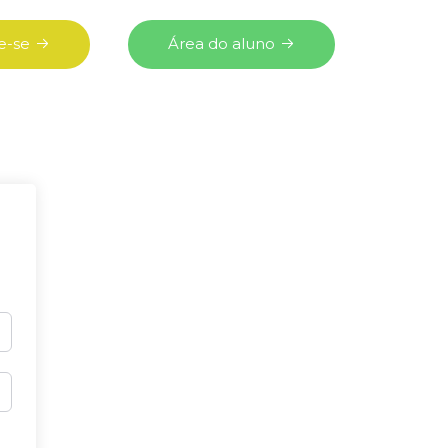
e-se
Área do aluno