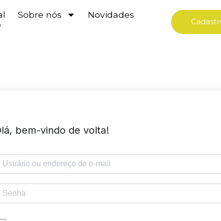
al
Sobre nós
Novidades
Cadastr
o
lá, bem-vindo de volta!