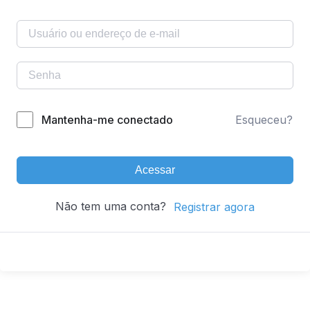
Mantenha-me conectado
Esqueceu?
Acessar
Não tem uma conta?
Registrar agora