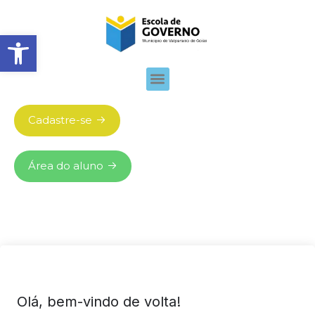
Abrir barra de ferramentas
Cadastre-se
Área do aluno
Olá, bem-vindo de volta!