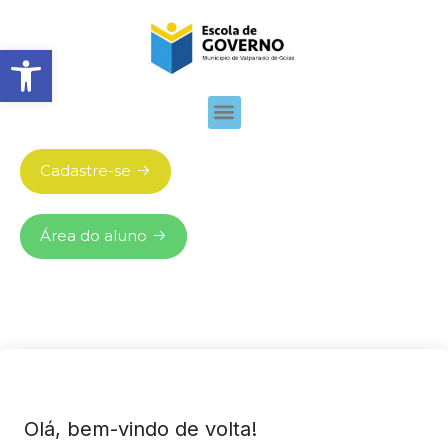
Abrir barra de ferramentas
Cadastre-se
Área do aluno
Olá, bem-vindo de volta!