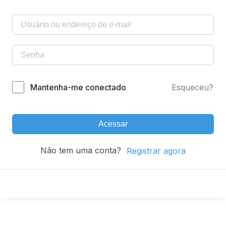
Mantenha-me conectado
Esqueceu?
Acessar
Não tem uma conta?
Registrar agora