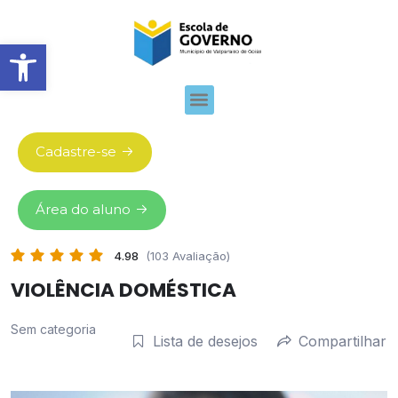
Abrir barra de ferramentas
Cadastre-se
Área do aluno
4.98
(103 Avaliação)
VIOLÊNCIA DOMÉSTICA
Sem categoria
Lista de desejos
Compartilhar