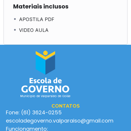
Materiais inclusos
APOSTILA PDF
VIDEO AULA
CONTATOS
Fone: (61) 3624-0255
escoladegoverno.valparaiso@gmail.com
Funcionamento: