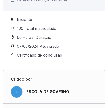
Validade da inscrição:
Perpétua
Iniciante
160 Total matriculado
60
Horas
Duração
07/05/2024 Atualizado
Certificado de conclusão
Criado por
ESCOLA DE GOVERNO
ED