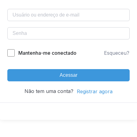
Mantenha-me conectado
Esqueceu?
Acessar
Não tem uma conta?
Registrar agora