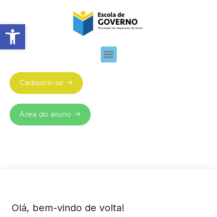
Abrir barra de ferramentas
Cadastre-se
Área do aluno
Olá, bem-vindo de volta!