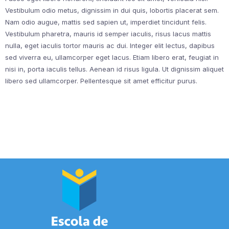
Vestibulum odio metus, dignissim in dui quis, lobortis placerat sem.
Nam odio augue, mattis sed sapien ut, imperdiet tincidunt felis.
Vestibulum pharetra, mauris id semper iaculis, risus lacus mattis
nulla, eget iaculis tortor mauris ac dui. Integer elit lectus, dapibus
sed viverra eu, ullamcorper eget lacus. Etiam libero erat, feugiat in
nisi in, porta iaculis tellus. Aenean id risus ligula. Ut dignissim aliquet
libero sed ullamcorper. Pellentesque sit amet efficitur purus.