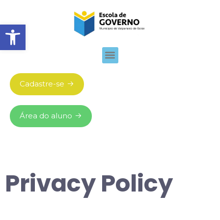
Abrir barra de ferramentas
Cadastre-se
Área do aluno
Privacy Policy