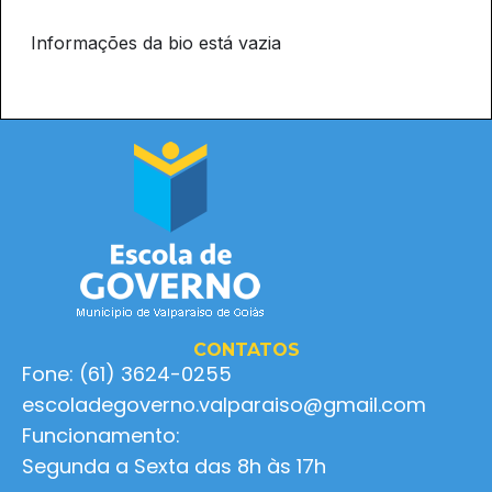
Informações da bio está vazia
CONTATOS
Fone: (61) 3624-0255
escoladegoverno.valparaiso@gmail.com
Funcionamento:
Segunda a Sexta das 8h às 17h