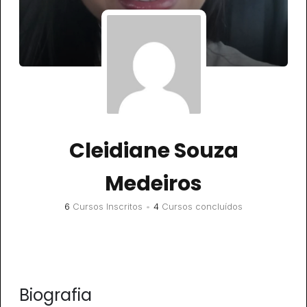
Cleidiane Souza
Medeiros
6
Cursos Inscritos
•
4
Cursos concluídos
Biografia