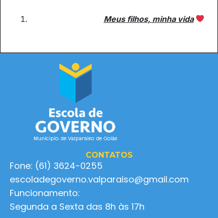
Meus filhos, minha vida
CONTATOS
Fone: (61) 3624-0255
escoladegoverno.valparaiso@gmail.com
Funcionamento:
Segunda a Sexta das 8h às 17h