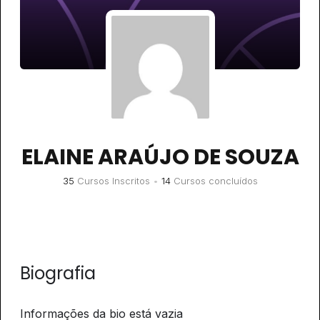
ELAINE ARAÚJO DE SOUZA
35
Cursos Inscritos
•
14
Cursos concluídos
Biografia
Informações da bio está vazia