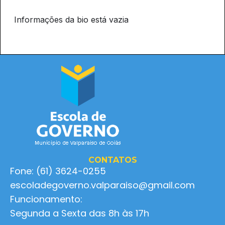
Informações da bio está vazia
CONTATOS
Fone: (61) 3624-0255
escoladegoverno.valparaiso@gmail.com
Funcionamento:
Segunda a Sexta das 8h às 17h