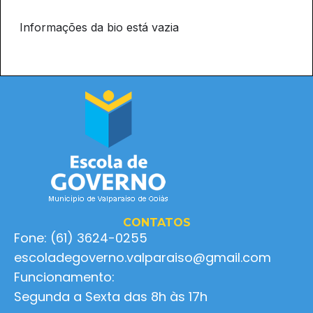
Informações da bio está vazia
CONTATOS
Fone: (61) 3624-0255
escoladegoverno.valparaiso@gmail.com
Funcionamento:
Segunda a Sexta das 8h às 17h