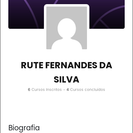
RUTE FERNANDES DA
SILVA
6
Cursos Inscritos
•
4
Cursos concluídos
Biografia