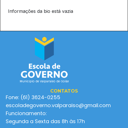
Informações da bio está vazia
CONTATOS
Fone: (61) 3624-0255
escoladegoverno.valparaiso@gmail.com
Funcionamento:
Segunda a Sexta das 8h às 17h