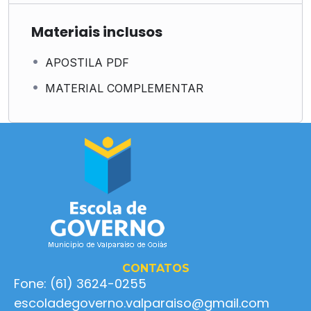
Materiais inclusos
APOSTILA PDF
MATERIAL COMPLEMENTAR
CONTATOS
Fone: (61) 3624-0255
escoladegoverno.valparaiso@gmail.com