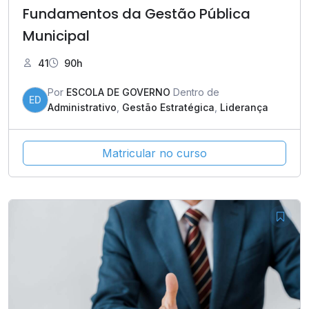
Fundamentos da Gestão Pública
Municipal
41
90h
Por
ESCOLA DE GOVERNO
Dentro de
ED
Administrativo
,
Gestão Estratégica
,
Liderança
Matricular no curso