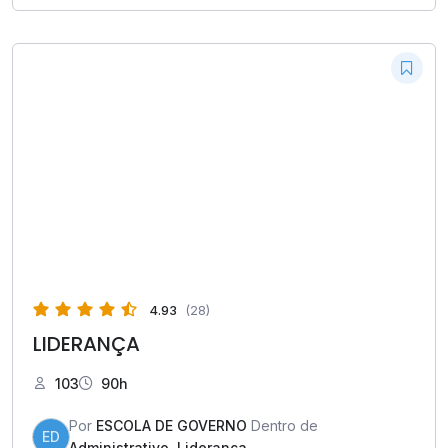
4.93
(28)
LIDERANÇA
103
90h
Por
ESCOLA DE GOVERNO
Dentro de
ED
Administrativo
,
Liderança