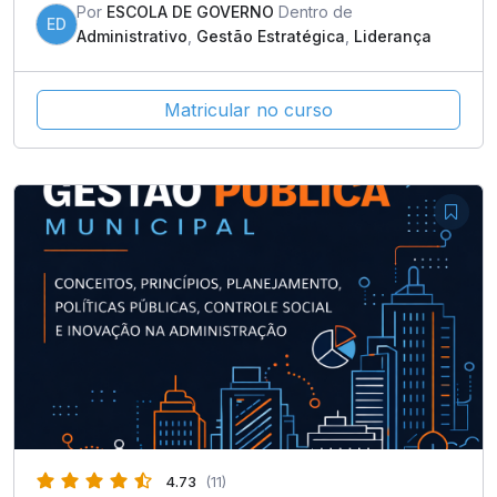
Por
ESCOLA DE GOVERNO
Dentro de
ED
Administrativo
,
Gestão Estratégica
,
Liderança
Matricular no curso
4.73
(11)