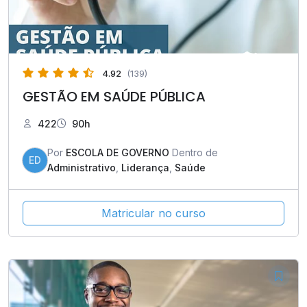
4.92
(139)
GESTÃO EM SAÚDE PÚBLICA
422
90h
Por
ESCOLA DE GOVERNO
Dentro de
ED
Administrativo
,
Liderança
,
Saúde
Matricular no curso