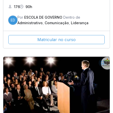
176
90h
Por
ESCOLA DE GOVERNO
Dentro de
ED
Administrativo
,
Comunicação
,
Liderança
Matricular no curso