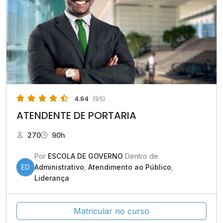
4.94
(95)
ATENDENTE DE PORTARIA
270
90h
Por
ESCOLA DE GOVERNO
Dentro de
ED
Administrativo
,
Atendimento ao Público
,
Liderança
Matricular no curso