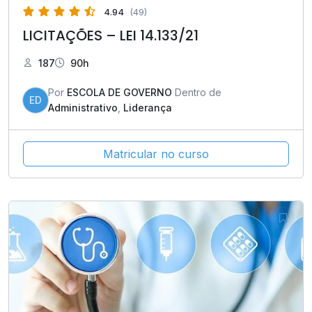
4.94
(49)
LICITAÇÕES – LEI 14.133/21
187
90h
Por
ESCOLA DE GOVERNO
Dentro de
ED
Administrativo
,
Liderança
Matricular no curso