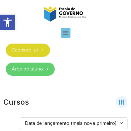
Abrir barra de ferramentas
Cadastre-se
Área do aluno
Cursos
Data de lançamento (mais nova primeiro)