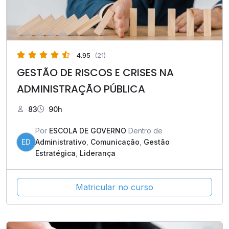
4.95
(21)
GESTÃO DE RISCOS E CRISES NA
ADMINISTRAÇÃO PÚBLICA
83
90h
Por
ESCOLA DE GOVERNO
Dentro de
ED
Administrativo
,
Comunicação
,
Gestão
Estratégica
,
Liderança
Matricular no curso