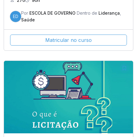
270
90h
Por
ESCOLA DE GOVERNO
Dentro de
Liderança
,
ED
Saúde
Matricular no curso