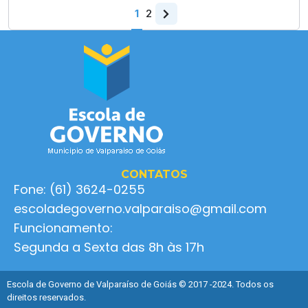
1
2
CONTATOS
Fone: (61) 3624-0255
escoladegoverno.valparaiso@gmail.com
Funcionamento:
Segunda a Sexta das 8h às 17h
Escola de Governo de Valparaíso de Goiás © 2017 -2024. Todos os
direitos reservados.