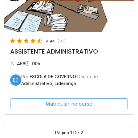
4.94
(141)
ASSISTENTE ADMINISTRATIVO
456
90h
Por
ESCOLA DE GOVERNO
Dentro de
ED
Administrativo
,
Liderança
Matricular no curso
Página
1
De
2