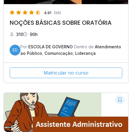
4.91
(98)
NOÇÕES BÁSICAS SOBRE ORATÓRIA
310
90h
Por
ESCOLA DE GOVERNO
Dentro de
Atendimento
ED
ao Público
,
Comunicação
,
Liderança
Matricular no curso