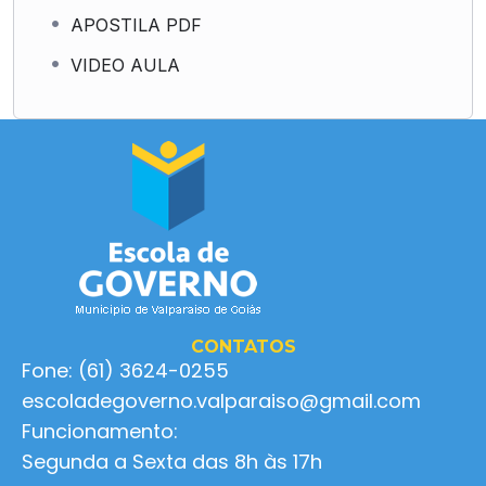
APOSTILA PDF
VIDEO AULA
CONTATOS
Fone: (61) 3624-0255
escoladegoverno.valparaiso@gmail.com
Funcionamento:
Segunda a Sexta das 8h às 17h