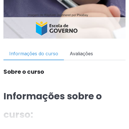
Informações do curso
Avaliações
Sobre o curso
Informações sobre o
curso:
O curso online “Concepções pedagógicas” tem a