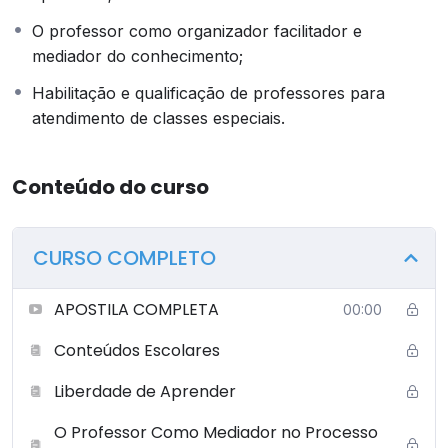
CONCLUSÃO DA ANTERIOR). NESSE SENTIDO, NÃO É
O professor como organizador facilitador e
POSSÍVEL QUE O(A) ALUNO(A) PULE ETAPAS.
mediador do conhecimento;
Habilitação e qualificação de professores para
atendimento de classes especiais.
Conteúdo do curso
CURSO COMPLETO
APOSTILA COMPLETA
00:00
Conteúdos Escolares
Liberdade de Aprender
O Professor Como Mediador no Processo