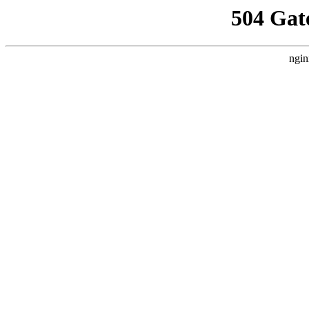
504 Gat
ngin