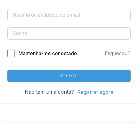
Mantenha-me conectado
Esqueceu?
Acessar
Não tem uma conta?
Registrar agora