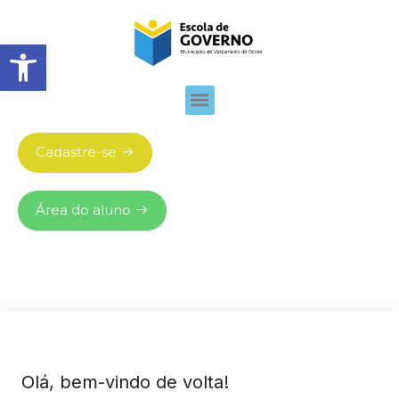
Abrir barra de ferramentas
Cadastre-se
Área do aluno
Olá, bem-vindo de volta!