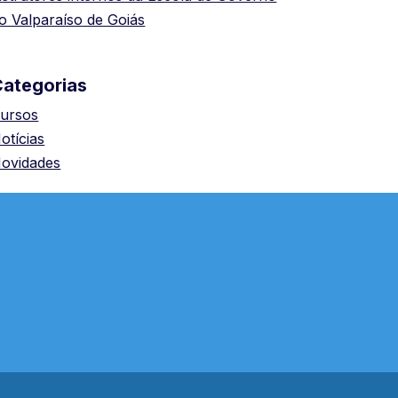
o Valparaíso de Goiás
Categorias
ursos
otícias
ovidades