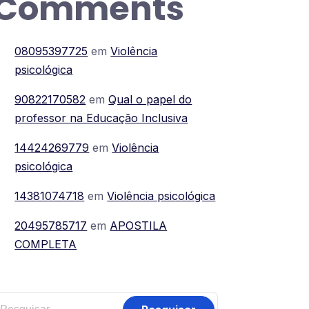
Comments
08095397725
em
Violência
psicológica
90822170582
em
Qual o papel do
professor na Educação Inclusiva
14424269779
em
Violência
psicológica
14381074718
em
Violência psicológica
20495785717
em
APOSTILA
COMPLETA