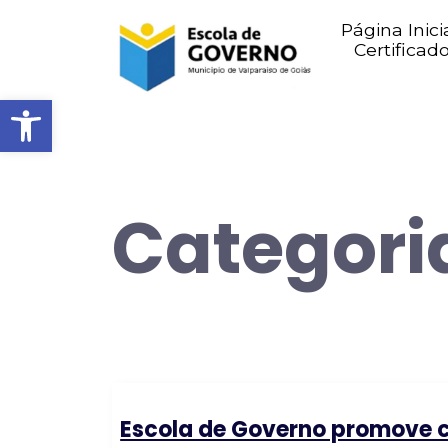
Página Inici
Certificad
Abrir barra de ferramentas
Categori
Escola de Governo promove c