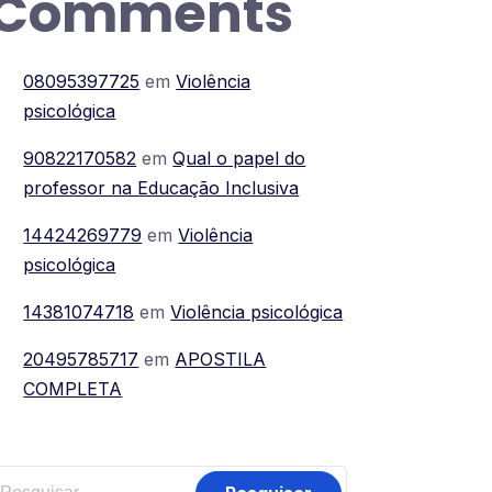
Comments
08095397725
em
Violência
psicológica
90822170582
em
Qual o papel do
professor na Educação Inclusiva
14424269779
em
Violência
psicológica
14381074718
em
Violência psicológica
20495785717
em
APOSTILA
COMPLETA