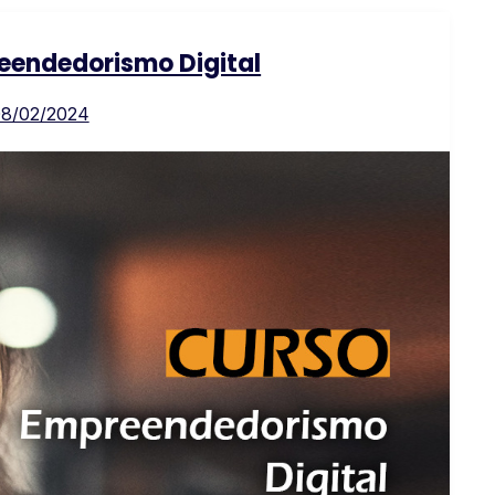
eendedorismo Digital
8/02/2024