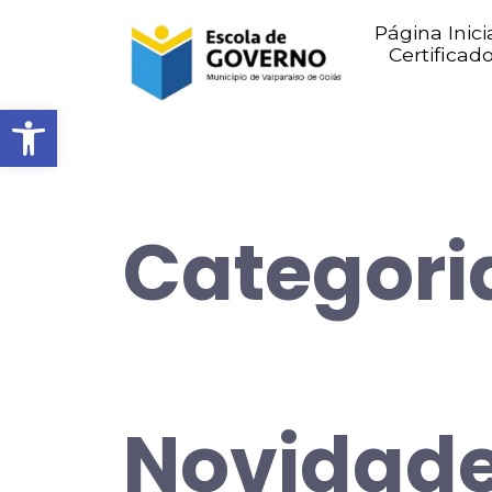
Página Inici
Certificad
Abrir barra de ferramentas
Categori
Novidad