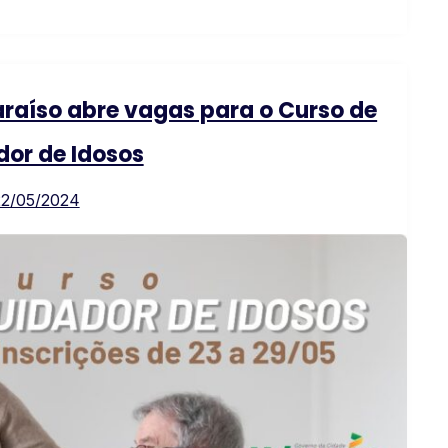
araíso abre vagas para o Curso de
or de Idosos
22/05/2024