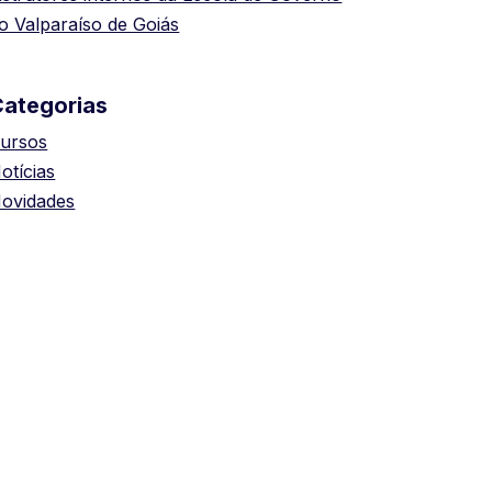
o Valparaíso de Goiás
Categorias
ursos
otícias
ovidades