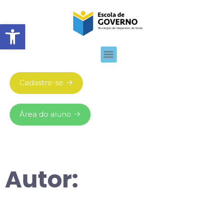
Abrir barra de ferramentas
Cadastre-se
Área do aluno
Autor: