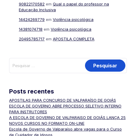
90822170582
em
Qual o papel do professor na
Educação Inclusiva
14424269779
em
Violência psicológica
14381074718
em
Violência psicológica
20495785717
em
APOSTILA COMPLETA
Posts recentes
APOSTILAS PARA CONCURSO DE VALPARAÍSO DE GOIÁS
ESCOLA DE GOVERNO ABRE PROCESSO SELETIVO INTERNO
PARA INSTRUTORES
A ESCOLA DE GOVERNO DE VALPARAISO DE GOIÁS LANÇA 25
NOVOS CURSOS NO FORMATO ON-LINE
Escola de Governo de Valparaíso abre vagas para o Curso
de Cuidador de Idosos