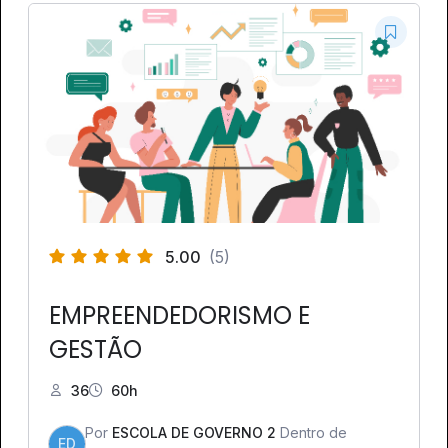
5.00
(5)
EMPREENDEDORISMO E
GESTÃO
36
60h
Por
ESCOLA DE GOVERNO 2
Dentro de
ED