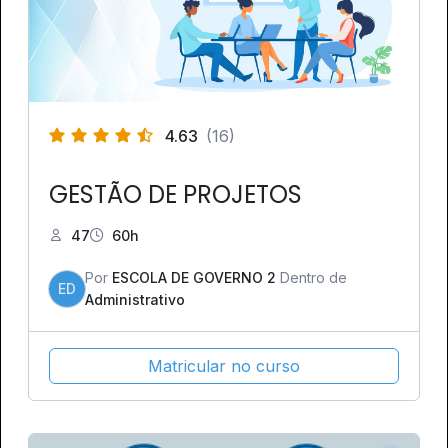
4.63
(16)
GESTÃO DE PROJETOS
47
60h
Por
ESCOLA DE GOVERNO 2
Dentro de
ED
Administrativo
Matricular no curso