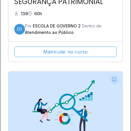
SEGURANÇA PATRIMONIAL
139
60h
Por
ESCOLA DE GOVERNO 2
Dentro de
ED
Atendimento ao Público
Matricular no curso