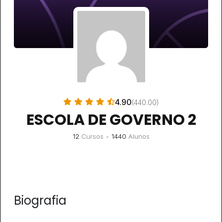
4.90
(440.00)
ESCOLA DE GOVERNO 2
12
Cursos
•
1440
Alunos
Biografia