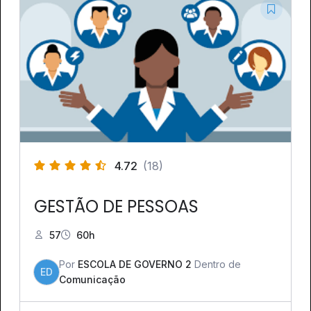
4.72
(18)
GESTÃO DE PESSOAS
57
60h
Por
ESCOLA DE GOVERNO 2
Dentro de
ED
Comunicação