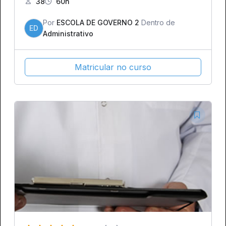
38
60h
Por
ESCOLA DE GOVERNO 2
Dentro de
ED
Administrativo
Matricular no curso