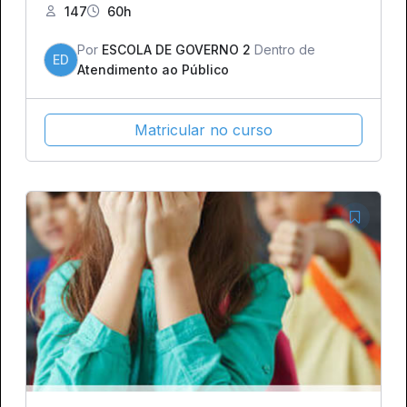
147
60h
Por
ESCOLA DE GOVERNO 2
Dentro de
ED
Atendimento ao Público
Matricular no curso