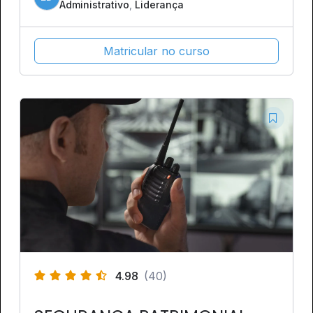
Administrativo
,
Liderança
Matricular no curso
4.98
(40)