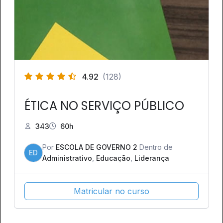
4.92
(128)
ÉTICA NO SERVIÇO PÚBLICO
343
60h
Por
ESCOLA DE GOVERNO 2
Dentro de
ED
Administrativo
,
Educação
,
Liderança
Matricular no curso