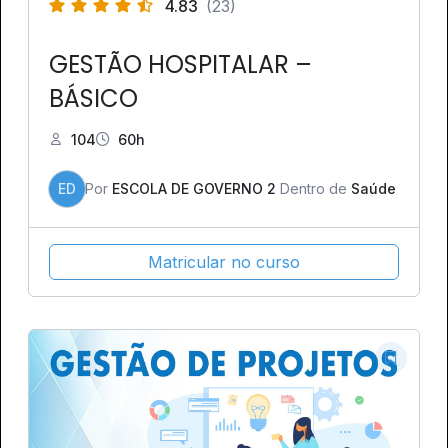
4.83
(23)
GESTÃO HOSPITALAR –
BÁSICO
104
60h
ED
Por
ESCOLA DE GOVERNO 2
Dentro de
Saúde
Matricular no curso