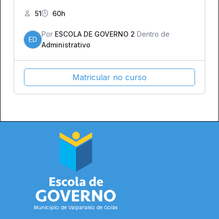
51
60h
Por
ESCOLA DE GOVERNO 2
Dentro de
ED
Administrativo
Matricular no curso