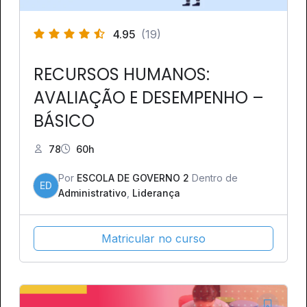
4.95
(19)
RECURSOS HUMANOS:
AVALIAÇÃO E DESEMPENHO –
BÁSICO
78
60h
Por
ESCOLA DE GOVERNO 2
Dentro de
ED
Administrativo
,
Liderança
Matricular no curso