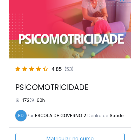
4.85
(53)
PSICOMOTRICIDADE
172
60h
ED
Por
ESCOLA DE GOVERNO 2
Dentro de
Saúde
Matricular no curso