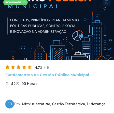
Intermediário
4.73
(11)
Fundamentos da Gestão Pública Municipal
42
90 Horas
Em
Administrativo
Gestão Estratégica
Liderança
ED
,
,