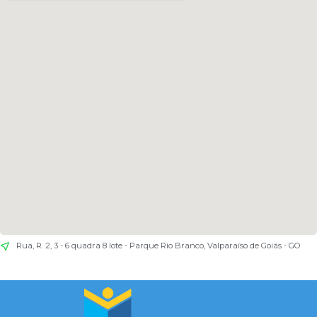
Rua, R. 2, 3 - 6 quadra 8 lote - Parque Rio Branco, Valparaíso de Goiás - GO