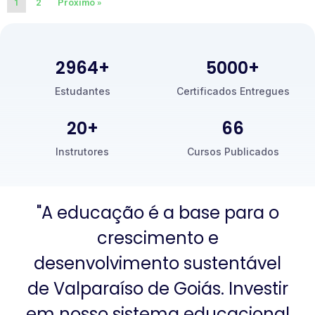
1
2
Próximo »
3000
+
5000
+
Estudantes
Certificados Entregues
20
+
66
Instrutores
Cursos Publicados
"A educação é a base para o
crescimento e
desenvolvimento sustentável
de Valparaíso de Goiás. Investir
em nosso sistema educacional