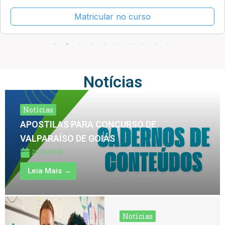
Matricular no curso
Notícias
Notícias
APOSTILAS PARA CONCURSO DE
VALPARAÍSO DE GOIÁS
29/01/2026
Leia Mais →
Notícias