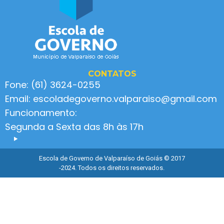
CONTATOS
Fone: (61) 3624-0255
Email: escoladegoverno.valparaiso@gmail.com
Funcionamento:
Segunda a Sexta das 8h às 17h
Escola de Governo de Valparaíso de Goiás © 2017
-2024. Todos os direitos reservados.