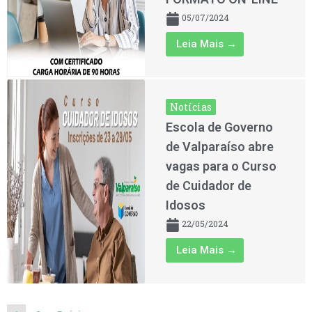
05/07/2024
Leia Mais →
Notícias
Escola de Governo
de Valparaíso abre
vagas para o Curso
de Cuidador de
Idosos
22/05/2024
Leia Mais →